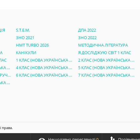
ІЯ
S.T.E.M.
ДПА 2022
ЗНО 2021
ЗНО 2022
НМТ TURBO 2026
МЕТОДИЧНА ЛІТЕРАТУРА
РА
КАНІКУЛИ
Я ДОСЛІДЖУЮ СВІТ 1 КЛАС
ЛАС
1 КЛАС (НОВА УКРАЇНСЬКА ШКОЛА)
2 КЛАС (НОВА УКРАЇНСЬКА ШКОЛА)
3 КЛАС (НОВА УКРАЇНСЬКА ШКОЛА)
4 КЛАС (НОВА УКРАЇНСЬКА ШКОЛА)
5 КЛАС (НОВА УКРАЇНСЬКА ШКОЛА)
ЕЛЕКТРОННІ ВЕРСІЇ ПІДРУЧНИКІВ 5 КЛАС НУШ
6 КЛАС (НОВА УКРАЇНСЬКА ШКОЛА)
7 КЛАС (НОВА УКРАЇНСЬКА ШКОЛА)
8 КЛАС (НОВА УКРАЇНСЬКА ШКОЛА)
і права.
Нещодавно переглянуті
0
Порівняння