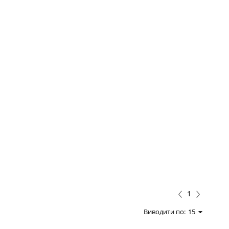
1
Виводити по:
15