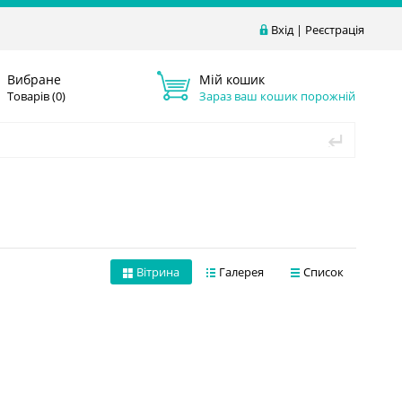
Вхід
|
Реєстрація
Вибране
Мій кошик
Товарів (
0
)
Зараз ваш кошик порожній
Вітрина
Галерея
Список