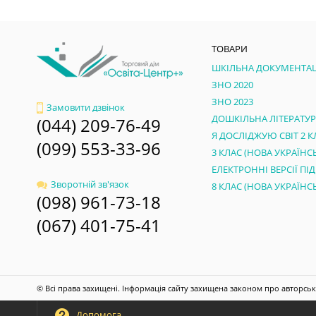
ТОВАРИ
ШКІЛЬНА ДОКУМЕНТАЦ
ЗНО 2020
ЗНО 2023
Замовити дзвінок
ДОШКІЛЬНА ЛІТЕРАТУ
(044) 209-76-49
Я ДОСЛІДЖУЮ СВІТ 2 К
(099) 553-33-96
Зворотній зв'язок
(098) 961-73-18
(067) 401-75-41
© Всі права захищені. Інформація сайту захищена законом про авторськ
Допомога