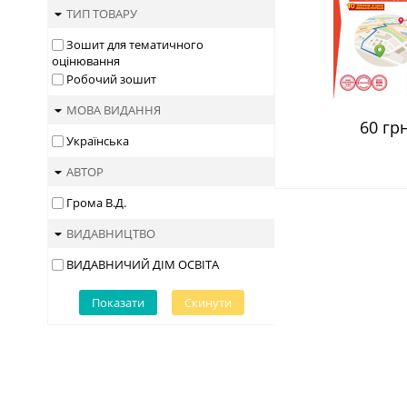
ТИП ТОВАРУ
Зошит для тематичного
оцінювання
Робочий зошит
МОВА ВИДАННЯ
60 грн
Українська
АВТОР
Грома В.Д.
ВИДАВНИЦТВО
ВИДАВНИЧИЙ ДІМ ОСВІТА
Показати
Скинути