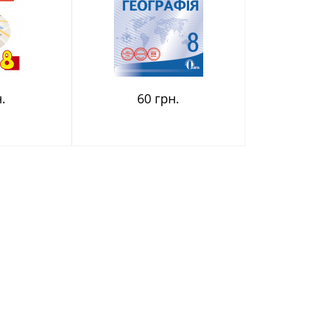
.
60 грн.