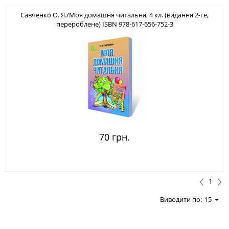
Савченко О. Я./Моя домашня читальня, 4 кл. (видання 2-ге,
перероблене) ISBN 978-617-656-752-3
70 грн.
1
Виводити по:
15