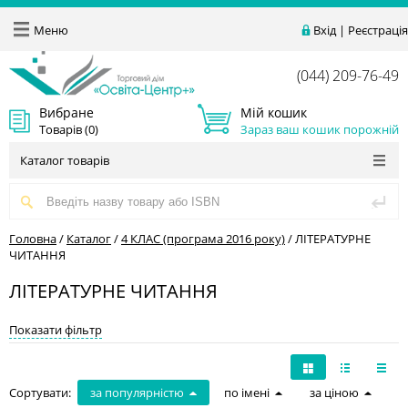
Меню
Вхід
|
Реєстрація
(044) 209-76-49
Вибране
Мій кошик
Товарів (
0
)
Зараз ваш кошик порожній
Каталог товарів
Головна
/
Каталог
/
4 КЛАС (програма 2016 року)
/
ЛІТЕРАТУРНЕ
ЧИТАННЯ
ЛІТЕРАТУРНЕ ЧИТАННЯ
Показати фільтр
Сортувати:
за популярністю
по імені
за ціною