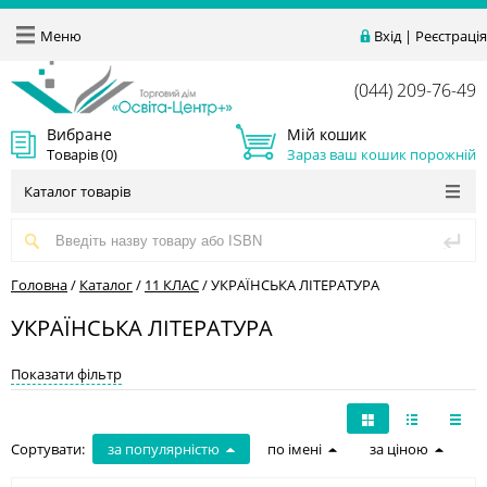
Меню
Вхід
|
Реєстрація
(044) 209-76-49
Вибране
Мій кошик
Товарів (
0
)
Зараз ваш кошик порожній
Каталог товарів
Головна
/
Каталог
/
11 КЛАС
/
УКРАЇНСЬКА ЛІТЕРАТУРА
УКРАЇНСЬКА ЛІТЕРАТУРА
Показати фільтр
Сортувати:
за популярністю
по імені
за ціною