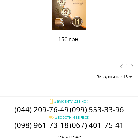
150 грн.
1
Виводити по:
15
Замовити дзвінок
(044) 209-76-49
(099) 553-33-96
Зворотній зв'язок
(098) 961-73-18
(067) 401-75-41
ДОДАТКОВО