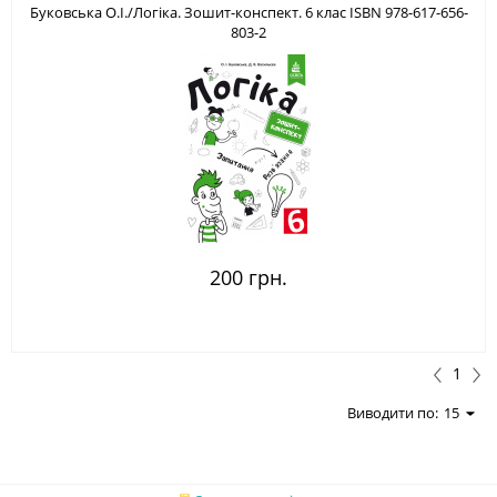
Буковська О.І./Логіка. Зошит-конспект. 6 клас ISBN 978-617-656-
803-2
200 грн.
1
Виводити по:
15