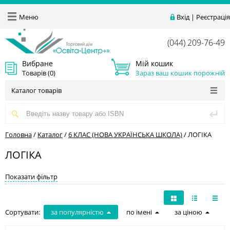
Меню
Вхід
|
Реєстрація
(044) 209-76-49
Вибране
Мій кошик
Товарів (
0
)
Зараз ваш кошик порожній
Каталог товарів
Головна
/
Каталог
/
6 КЛАС (НОВА УКРАЇНСЬКА ШКОЛА)
/
ЛОГІКА
ЛОГІКА
Показати фільтр
Сортувати:
за популярністю
по імені
за ціною