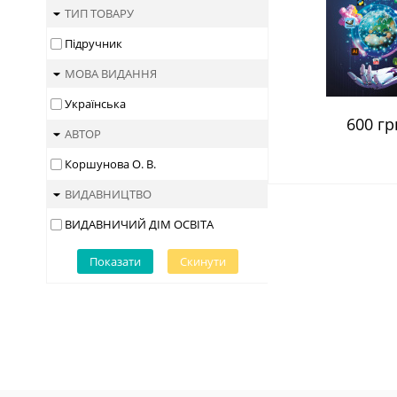
ТИП ТОВАРУ
Підручник
МОВА ВИДАННЯ
Українська
600 гр
АВТОР
Коршунова О. В.
ВИДАВНИЦТВО
ВИДАВНИЧИЙ ДІМ ОСВІТА
Показати
Скинути