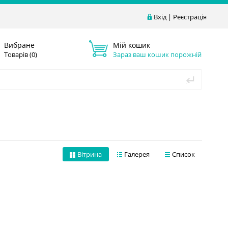
Вхід
|
Реєстрація
Вибране
Мій кошик
Товарів (
0
)
Зараз ваш кошик порожній
Вітрина
Галерея
Список