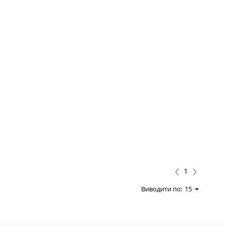
1
Виводити по:
15