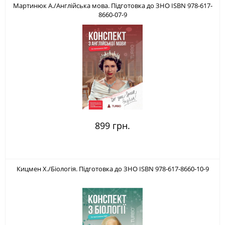
Мартинюк А./Англійська мова. Підготовка до ЗНО ISBN 978-617-
8660-07-9
899 грн.
Кицмен Х./Біологія. Підготовка до ЗНО ISBN 978-617-8660-10-9