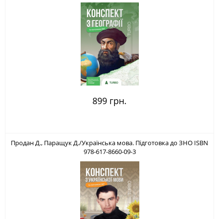
899 грн.
Продан Д., Паращук Д./Українська мова. Підготовка до ЗНО ISBN
978-617-8660-09-3