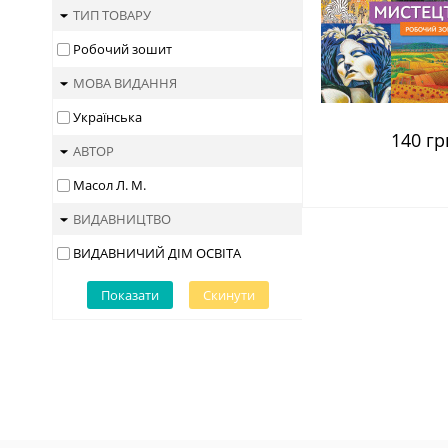
ТИП ТОВАРУ
Робочий зошит
МОВА ВИДАННЯ
Українська
140 гр
АВТОР
Масол Л. М.
ВИДАВНИЦТВО
ВИДАВНИЧИЙ ДІМ ОСВІТА
Показати
Скинути