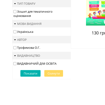
ТИП ТОВАРУ
Зошит для тематичного
оцінювання
МОВА ВИДАННЯ
Українська
130 гр
АВТОР
Трофимова О.Г.
ВИДАВНИЦТВО
ВИДАВНИЧИЙ ДІМ ОСВІТА
Показати
Скинути