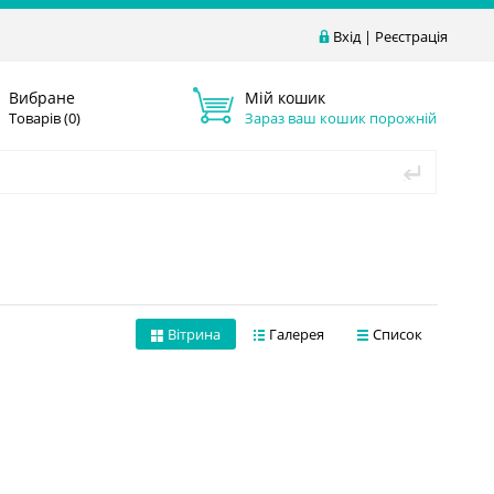
Вхід
|
Реєстрація
Вибране
Мій кошик
Товарів (
0
)
Зараз ваш кошик порожній
Вітрина
Галерея
Список