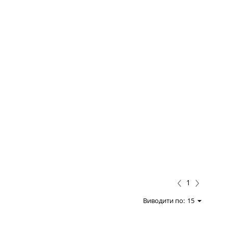
1
Виводити по:
15