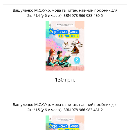
Вашуленко М.С./Укр. мова та читан. нав-ний посібник для
2кл.Ч.4 (у 6-и час-х) ISBN 978-966-983-480-5
130 грн.
Вашуленко М.С./Укр. мова та читан. нав-ний посібник для
2кл.Ч.5 (у 6-и час-х) ISBN 978-966-983-481-2