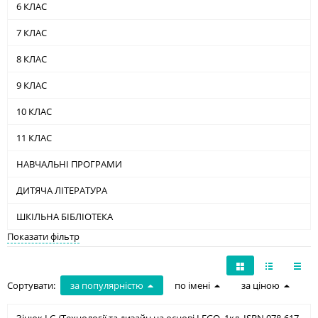
6 КЛАС
7 КЛАС
8 КЛАС
9 КЛАС
10 КЛАС
11 КЛАС
НАВЧАЛЬНІ ПРОГРАМИ
ДИТЯЧА ЛІТЕРАТУРА
ШКІЛЬНА БІБЛІОТЕКА
Показати фільтр
Сортувати:
за популярністю
по імені
за ціною