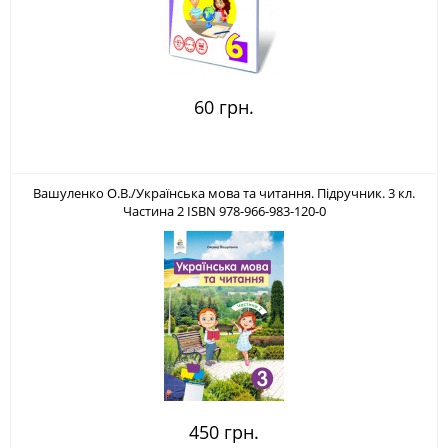
60 грн.
Вашуленко О.В./Українська мова та читання. Підручник. 3 кл.
Частина 2 ISBN 978-966-983-120-0
450 грн.