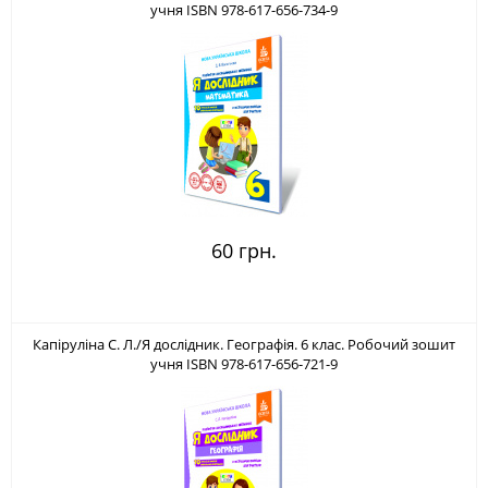
учня ISBN 978-617-656-734-9
60 грн.
Капіруліна С. Л./Я дослідник. Географія. 6 клас. Робочий зошит
учня ISBN 978-617-656-721-9