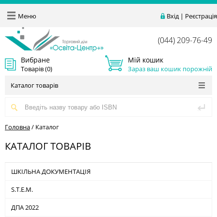
Меню
Вхід
|
Реєстрація
(044) 209-76-49
Вибране
Мій кошик
Товарів (
0
)
Зараз ваш кошик порожній
Каталог товарів
Головна
/
Каталог
КАТАЛОГ ТОВАРІВ
ШКІЛЬНА ДОКУМЕНТАЦІЯ
S.T.E.M.
ДПА 2022