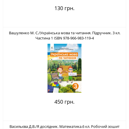
130 грн.
Вашуленко М. С./Українська мова та читання. Підручник. 3 кл.
Частина 1 ISBN 978-966-983-119-4
450 грн.
Васильєва Д.В./Я дослідник. Математика.6 кл. Робочий зошит