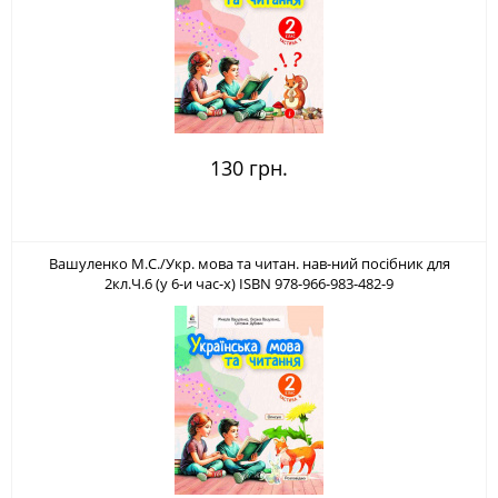
130 грн.
Вашуленко М.С./Укр. мова та читан. нав-ний посібник для
2кл.Ч.6 (у 6-и час-х) ISBN 978-966-983-482-9