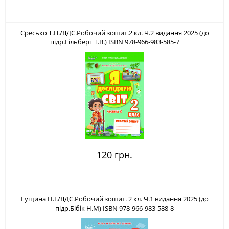
Єресько Т.П./ЯДС.Робочий зошит.2 кл. Ч.2 видання 2025 (до
підр.Гільберг Т.В.) ISBN 978-966-983-585-7
120 грн.
Гущина Н.І./ЯДС.Робочий зошит. 2 кл. Ч.1 видання 2025 (до
підр.Бібік Н.М) ISBN 978-966-983-588-8