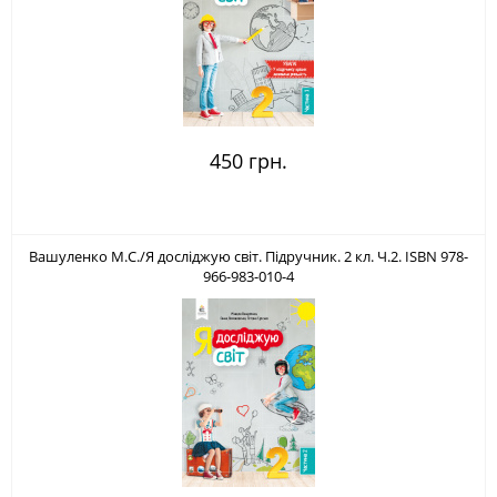
450 грн.
Вашуленко М.С./Я досліджую світ. Підручник. 2 кл. Ч.2. ISBN 978-
966-983-010-4