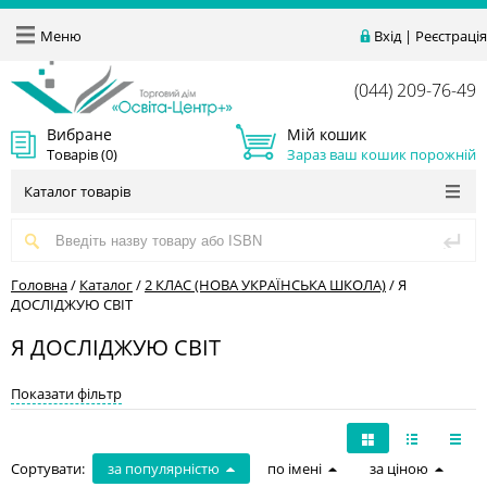
Меню
Вхід
|
Реєстрація
(044) 209-76-49
Вибране
Мій кошик
Товарів (
0
)
Зараз ваш кошик порожній
Каталог товарів
Головна
/
Каталог
/
2 КЛАС (НОВА УКРАЇНСЬКА ШКОЛА)
/
Я
ДОСЛІДЖУЮ СВІТ
Я ДОСЛІДЖУЮ СВІТ
Показати фільтр
Сортувати:
за популярністю
по імені
за ціною