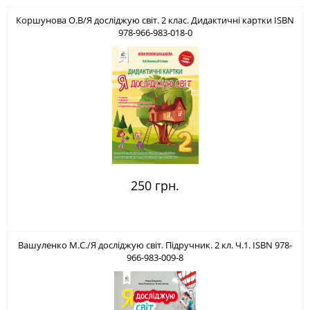
Коршунова О.В/Я досліджую світ. 2 клас. Дидактичні картки ISBN
978-966-983-018-0
250 грн.
Вашуленко М.С./Я досліджую світ. Підручник. 2 кл. Ч.1. ISBN 978-
966-983-009-8