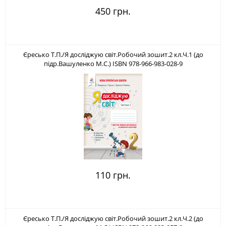
450 грн.
Єресько Т.П./Я досліджую світ.Робочий зошит.2 кл.Ч.1 (до
підр.Вашуленко М.С.) ISBN 978-966-983-028-9
110 грн.
Єресько Т.П./Я досліджую світ.Робочий зошит.2 кл.Ч.2 (до