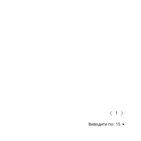
1
Виводити по:
15