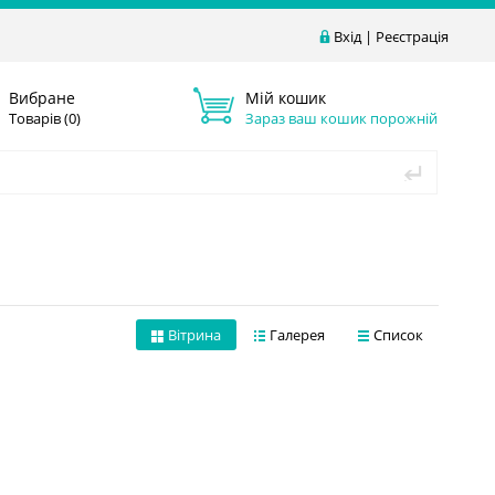
Вхід
|
Реєстрація
Вибране
Мій кошик
Товарів (
0
)
Зараз ваш кошик порожній
Вітрина
Галерея
Список