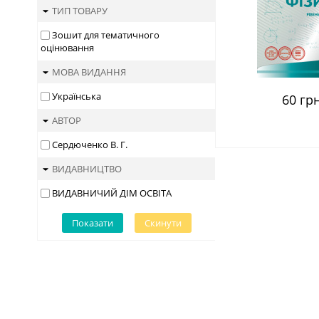
ТИП ТОВАРУ
Зошит для тематичного
оцінювання
МОВА ВИДАННЯ
Українська
60 грн
АВТОР
Сердюченко В. Г.
ВИДАВНИЦТВО
ВИДАВНИЧИЙ ДІМ ОСВІТА
Показати
Скинути