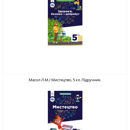
Масол Л.М./ Мистецтво, 5 кл. Підручник.