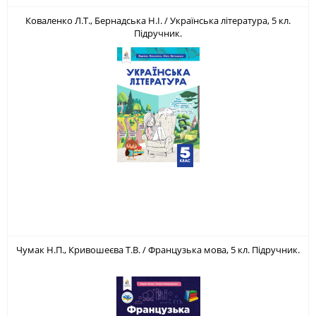
Коваленко Л.Т., Бернадська Н.І. / Українська література, 5 кл.
Підручник.
Чумак Н.П., Кривошеєва Т.В. / Французька мова, 5 кл. Підручник.