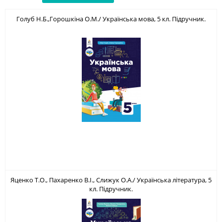
Голуб Н.Б.,Горошкіна О.М./ Українська мова, 5 кл. Підручник.
Яценко Т.О., Пахаренко В.І., Слижук О.А./ Українська література, 5
кл. Підручник.