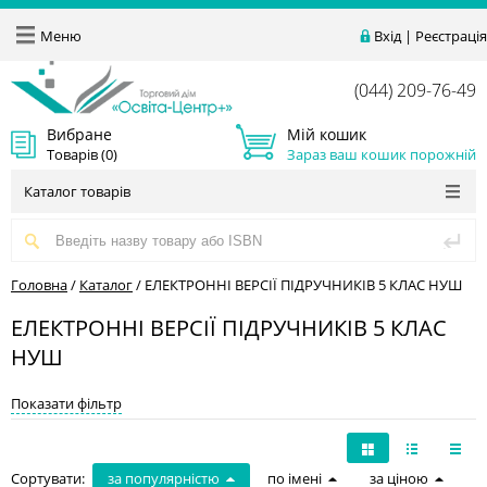
Меню
Вхід
|
Реєстрація
(044) 209-76-49
Вибране
Мій кошик
Товарів (
0
)
Зараз ваш кошик порожній
Каталог товарів
Головна
/
Каталог
/
ЕЛЕКТРОННІ ВЕРСІЇ ПІДРУЧНИКІВ 5 КЛАС НУШ
ЕЛЕКТРОННІ ВЕРСІЇ ПІДРУЧНИКІВ 5 КЛАС
НУШ
Показати фільтр
Сортувати:
за популярністю
по імені
за ціною