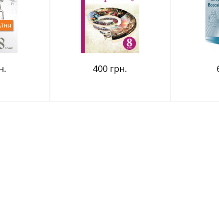
н.
400 грн.