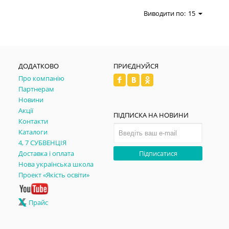
Виводити по:
15
ДОДАТКОВО
ПРИЄДНУЙСЯ
Про компанію
Партнерам
Новини
Акції
ПІДПИСКА НА НОВИНИ
Контакти
Каталоги
4, 7 СУБВЕНЦІЯ
Доставка і оплата
Підписатися
Нова українська школа
Проект «Якість освіти»
Прайс