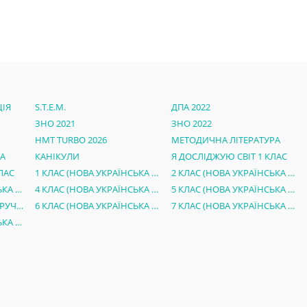
ІЯ
S.T.E.M.
ДПА 2022
ЗНО 2021
ЗНО 2022
НМТ TURBO 2026
МЕТОДИЧНА ЛІТЕРАТУРА
РА
КАНІКУЛИ
Я ДОСЛІДЖУЮ СВІТ 1 КЛАС
ЛАС
1 КЛАС (НОВА УКРАЇНСЬКА ШКОЛА)
2 КЛАС (НОВА УКРАЇНСЬКА ШКОЛА)
3 КЛАС (НОВА УКРАЇНСЬКА ШКОЛА)
4 КЛАС (НОВА УКРАЇНСЬКА ШКОЛА)
5 КЛАС (НОВА УКРАЇНСЬКА ШКОЛА)
ЕЛЕКТРОННІ ВЕРСІЇ ПІДРУЧНИКІВ 5 КЛАС НУШ
6 КЛАС (НОВА УКРАЇНСЬКА ШКОЛА)
7 КЛАС (НОВА УКРАЇНСЬКА ШКОЛА)
8 КЛАС (НОВА УКРАЇНСЬКА ШКОЛА)