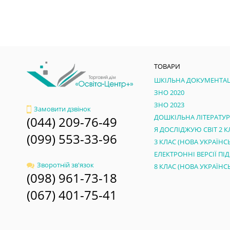
ТОВАРИ
ШКІЛЬНА ДОКУМЕНТАЦ
ЗНО 2020
ЗНО 2023
Замовити дзвінок
ДОШКІЛЬНА ЛІТЕРАТУ
(044) 209-76-49
Я ДОСЛІДЖУЮ СВІТ 2 К
(099) 553-33-96
Зворотній зв'язок
(098) 961-73-18
(067) 401-75-41