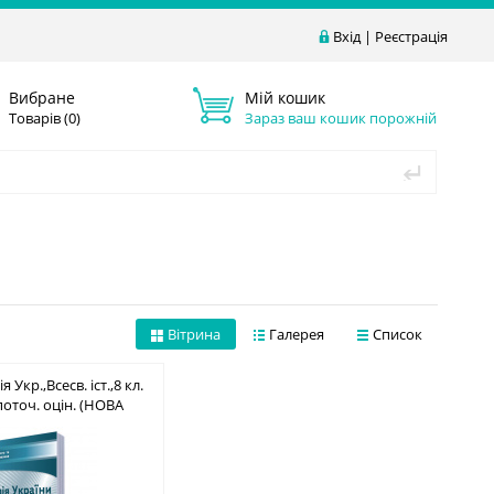
Вхід
|
Реєстрація
Вибране
Мій кошик
Товарів (
0
)
Зараз ваш кошик порожній
Вітрина
Галерея
Список
ія Укр.,Всесв. іст.,8 кл.
поточ. оцін. (НОВА
BN 978-617-656-573-4