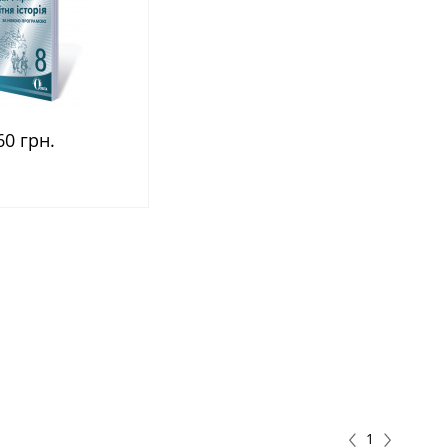
60 грн.
1