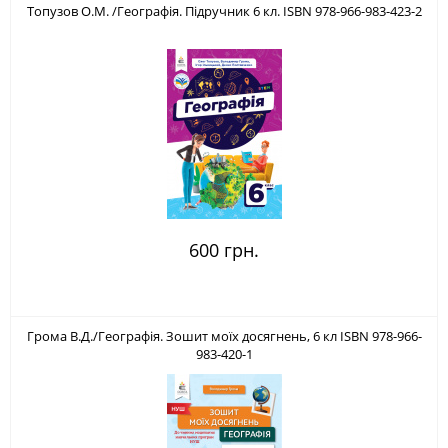
Топузов О.М. /Географія. Підручник 6 кл. ISBN 978-966-983-423-2
600 грн.
Грома В.Д./Географія. Зошит моїх досягнень, 6 кл ISBN 978-966-
983-420-1