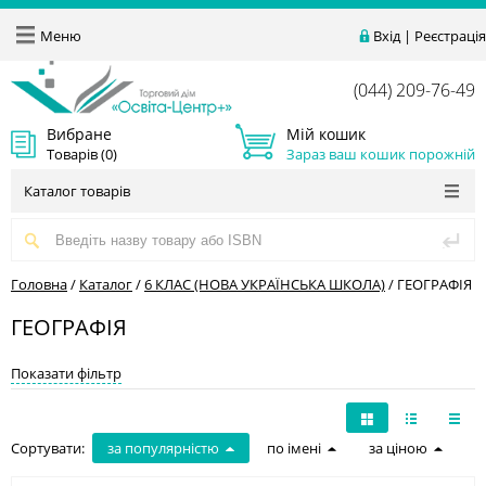
Меню
Вхід
|
Реєстрація
(044) 209-76-49
Вибране
Мій кошик
Товарів (
0
)
Зараз ваш кошик порожній
Каталог товарів
Головна
/
Каталог
/
6 КЛАС (НОВА УКРАЇНСЬКА ШКОЛА)
/
ГЕОГРАФІЯ
ГЕОГРАФІЯ
Показати фільтр
Сортувати:
за популярністю
по імені
за ціною