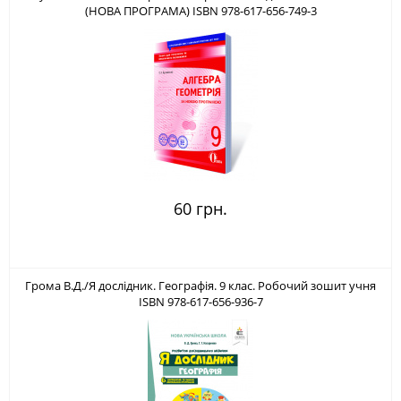
(НОВА ПРОГРАМА) ISBN 978-617-656-749-3
60 грн.
Грома В.Д./Я дослідник. Географія. 9 клас. Робочий зошит учня
ISBN 978-617-656-936-7