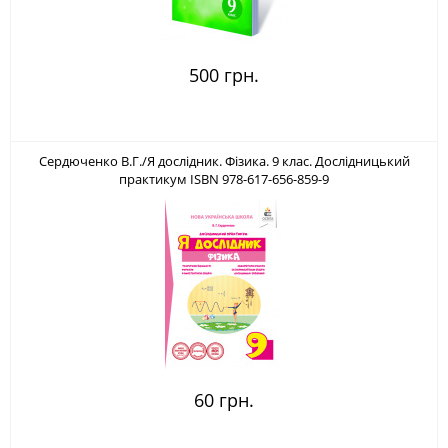
500 грн.
Сердюченко В.Г./Я дослідник. Фізика. 9 клас. Дослідницький
практикум ISBN 978-617-656-859-9
60 грн.