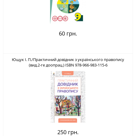
60 грн.
Ющук І. П./Практичний довідник з українського правопису
(вид.2-ге доопрац.) ISBN 978-966-983-115-6
250 грн.