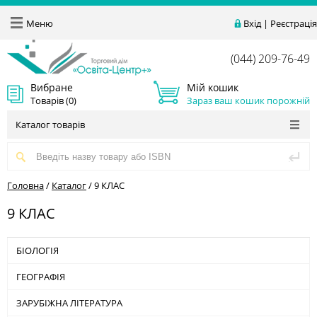
Меню
Вхід
|
Реєстрація
(044) 209-76-49
Вибране
Мій кошик
Товарів (
0
)
Зараз ваш кошик порожній
Каталог товарів
Головна
/
Каталог
/
9 КЛАС
9 КЛАС
БІОЛОГІЯ
ГЕОГРАФІЯ
ЗАРУБІЖНА ЛІТЕРАТУРА