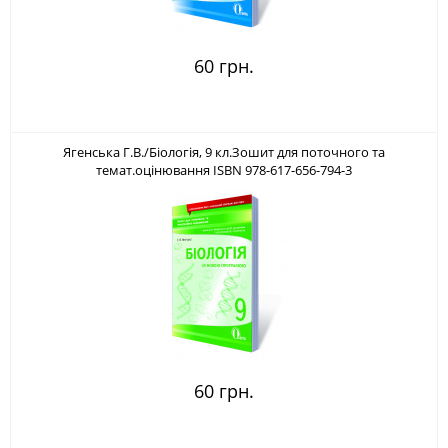
60 грн.
Ягенська Г.В./Біологія, 9 кл.Зошит для поточного та
темат.оцінювання ISBN 978-617-656-794-3
60 грн.