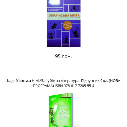
95 грн.
Кадоб'янська Н.М./Зарубіжна література. Підручник 9 кл. (НОВА
ПРОГРАМА) ISBN 978-617-7205-55-4