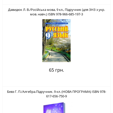
Давидюк Л. В./Російська мова, 9 кл., Підручник (для ЗНЗ з укр.
мов. навч.) ISBN 978-966-685-197-3
65 грн.
Бевз Г. П./Алгебра.Підручник. 9 кл. (НОВА ПРОГРАМА) ISBN 978-
617-656-750-9