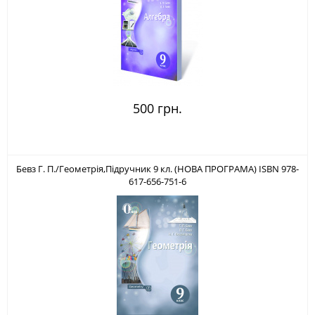
500 грн.
Бевз Г. П./Геометрія,Підручник 9 кл. (НОВА ПРОГРАМА) ISBN 978-
617-656-751-6