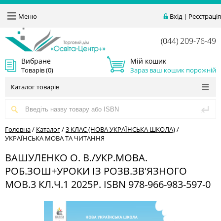
Меню
Вхід
|
Реєстрація
(044) 209-76-49
Вибране
Мій кошик
Товарів (
0
)
Зараз ваш кошик порожній
Каталог товарів
Головна
/
Каталог
/
3 КЛАС (НОВА УКРАЇНСЬКА ШКОЛА)
/
УКРАЇНСЬКА МОВА ТА ЧИТАННЯ
ВАШУЛЕНКО О. В./УКР.МОВА.
РОБ.ЗОШ+УРОКИ ІЗ РОЗВ.ЗВ'ЯЗНОГО
МОВ.3 КЛ.Ч.1 2025Р. ISBN 978-966-983-597-0