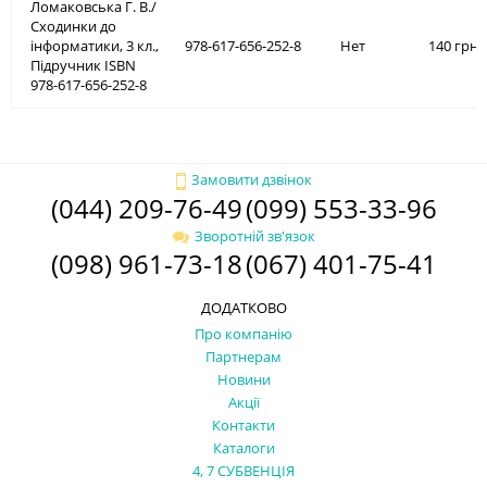
Ломаковська Г. В./
Сходинки до
інформатики, 3 кл.,
978-617-656-252-8
Нет
140 грн.
Підручник ISBN
978-617-656-252-8
Замовити дзвінок
(044) 209-76-49
(099) 553-33-96
Зворотній зв'язок
(098) 961-73-18
(067) 401-75-41
ДОДАТКОВО
Про компанію
Партнерам
Новини
Акції
Контакти
Каталоги
4, 7 СУБВЕНЦІЯ