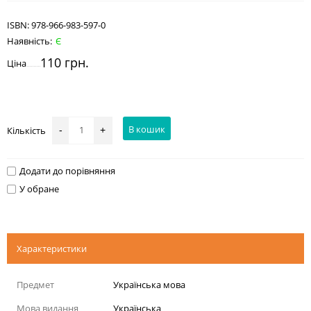
ISBN:
978-966-983-597-0
Наявність:
Є
110 грн.
Ціна
В кошик
Кількість
-
+
Додати до порівняння
У обране
Характеристики
Предмет
Українська мова
Мова видання
Українська