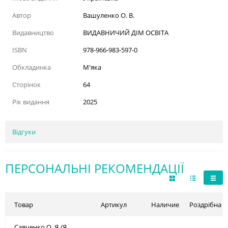
Автор
Вашуленко О. В.
Видавництво
ВИДАВНИЧИЙ ДІМ ОСВІТА
ISBN
978-966-983-597-0
Обкладинка
М'яка
Сторінок
64
Рік видання
2025
Відгуки
ПЕРСОНАЛЬНІ РЕКОМЕНДАЦІЇ
Товар
Артикул
Наличие
Роздрібна ц
Савченко О. Я./Я