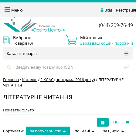
Меню
Вхід
|
Реєстрація
(044) 209-76-49
Вибране
Мій кошик
Товарів (
0
)
Зараз ваш кошик порожній
Каталог товарів
Головна
/
Каталог
/
2 КЛАС (програма 2016 року)
/
ЛІТЕРАТУРНЕ
ЧИТАННЯ
ЛІТЕРАТУРНЕ ЧИТАННЯ
Показати фільтр
Сортувати:
за популярністю
по імені
за ціною