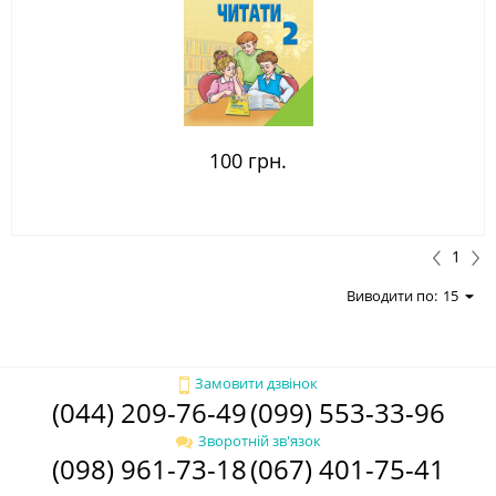
100 грн.
1
Виводити по:
15
Замовити дзвінок
(044) 209-76-49
(099) 553-33-96
Зворотній зв'язок
(098) 961-73-18
(067) 401-75-41