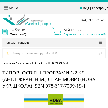
Меню
Вхід
|
Реєстрація
(044) 209-76-49
Вибране
Мій кошик
Товарів (
0
)
Зараз ваш кошик порожній
Каталог товарів
Головна
/
Каталог
/
НАВЧАЛЬНІ ПРОГРАМИ
ТИПОВІ ОСВІТНІ ПРОГРАМИ 1-2 КЛ.
(АНГЛ.,ФРАН.,НІМ.,ІСПАН.МОВИ) (НОВА
УКР.ШКОЛА) ISBN 978-617-7099-19-1