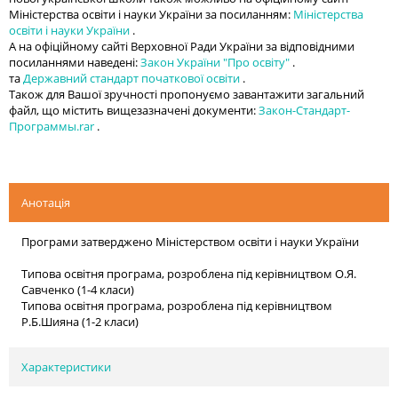
Міністерства освіти і науки України за посиланням:
Міністерства
освіти і науки України
.
А на офіційному сайті Верховної Ради України за відповідними
посиланнями наведені:
Закон України "Про освіту"
.
та
Державний стандарт початкової освіти
.
Також для Вашої зручності пропонуємо завантажити загальний
файл, що містить вищезазначені документи:
Закон-Стандарт-
Программы.rar
.
Анотація
Програми затверджено Міністерством освіти і науки України
Типова освітня програма, розроблена під керівництвом О.Я.
Савченко (1-4 класи)
Типова освітня програма, розроблена під керівництвом
Р.Б.Шияна (1-2 класи)
Характеристики