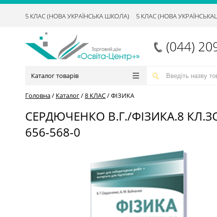
5 КЛАС (НОВА УКРАЇНСЬКА ШКОЛА)
5 КЛАС (НОВА УКРАЇНСЬК
(044) 20
Каталог товарів
Головна
/
Каталог
/
8 КЛАС
/
ФІЗИКА
СЕРДЮЧЕНКО В.Г./ФІЗИКА.8 КЛ.З
656-568-0