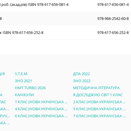
 роб. (акад.рів) ISBN 978-617-656-081-4
978-617-656-081-4
8
978-966-2542-60-8
к ISBN 978-617-656-252-8
978-617-656-252-8
ІЯ
S.T.E.M.
ДПА 2022
ЗНО 2021
ЗНО 2022
НМТ TURBO 2026
МЕТОДИЧНА ЛІТЕРАТУРА
РА
КАНІКУЛИ
Я ДОСЛІДЖУЮ СВІТ 1 КЛАС
ЛАС
1 КЛАС (НОВА УКРАЇНСЬКА ШКОЛА)
2 КЛАС (НОВА УКРАЇНСЬКА ШКОЛА)
3 КЛАС (НОВА УКРАЇНСЬКА ШКОЛА)
4 КЛАС (НОВА УКРАЇНСЬКА ШКОЛА)
5 КЛАС (НОВА УКРАЇНСЬКА ШКОЛА)
ЕЛЕКТРОННІ ВЕРСІЇ ПІДРУЧНИКІВ 5 КЛАС НУШ
6 КЛАС (НОВА УКРАЇНСЬКА ШКОЛА)
7 КЛАС (НОВА УКРАЇНСЬКА ШКОЛА)
8 КЛАС (НОВА УКРАЇНСЬКА ШКОЛА)