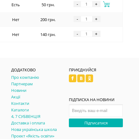
-
+
Есть
50 грн.
-
+
Нет
200 грн.
-
+
Нет
140 грн.
ДОДАТКОВО
ПРИЄДНУЙСЯ
Про компанію
Партнерам
Новини
Акції
ПІДПИСКА НА НОВИНИ
Контакти
Каталоги
4, 7 СУБВЕНЦІЯ
Доставка і оплата
Підписатися
Нова українська школа
Проект «Якість освіти»