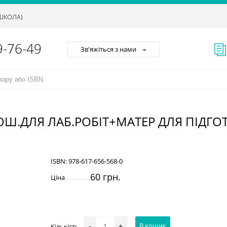
АШКОЛА)
9-76-49
Зв'яжіться з нами
ОШ.ДЛЯ ЛАБ.РОБІТ+МАТЕР ДЛЯ ПІДГОТ
ISBN:
978-617-656-568-0
60 грн.
Ціна
В кошик
Кількість
-
+